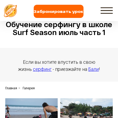
Забронировать урок
Обучение серфингу в школе
Surf Season июль часть 1
Если вы хотите впустить в свою
жизнь
серфинг
- приезжайте на
Бали
!
Главная
»
Галерея