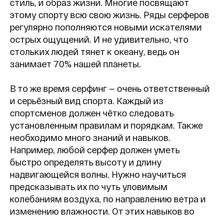
стиль, и образ жизни. Многие посвящают
этому спорту всю свою жизнь. Ряды серферов
регулярно пополняются новыми искателями
острых ощущений. И не удивительно, что
стольких людей тянет к океану, ведь он
занимает 70% нашей планеты.
В то же время серфинг — очень ответственный
и серьёзный вид спорта. Каждый из
спортсменов должен чётко следовать
установленным правилам и порядкам. Также
необходимо много знаний и навыков.
Например, любой серфер должен уметь
быстро определять высоту и длину
надвигающейся волны. Нужно научиться
предсказывать их по чуть уловимым
колебаниям воздуха, по направлению ветра и
изменению влажности. От этих навыков во