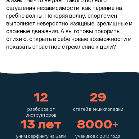
ощущения независимости, как парение на
гребне волны. Покоряя волну, спортсмен
выполняет невероятно изящные, зрелищные и
сложные движения. А вы готовы покорить
стихию, открыть в себе новые возможности и
показать страстное стремление к цели?
12
29
разборов от
статей в энциклопедии
инструкторов
13 лет
8000+
учим серфингу на Бали
учеников с 2013 года