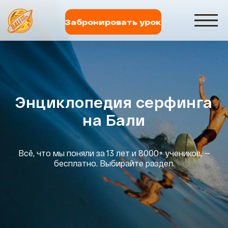
Забронировать урок
Энциклопедия серфинга
на Бали
Всё, что мы поняли за 13 лет и 8000+ учеников, —
бесплатно. Выбирайте раздел.