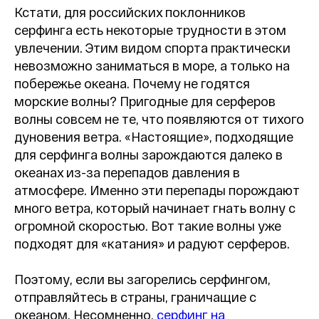
Кстати, для российских поклонников
серфинга есть некоторые трудности в этом
увлечении. Этим видом спорта практически
невозможно заниматься в море, а только на
побережье океана. Почему не годятся
морские волны? Пригодные для серферов
волны совсем не те, что появляются от тихого
дуновения ветра. «Настоящие», подходящие
для серфинга волны зарождаются далеко в
океанах из-за перепадов давления в
атмосфере. Именно эти перепады порождают
много ветра, который начинает гнать волну с
огромной скоростью. Вот такие волны уже
подходят для «катания» и радуют серферов.
Поэтому, если вы загорелись серфингом,
отправляйтесь в страны, граничащие с
океаном. Несомненно,
серфинг на