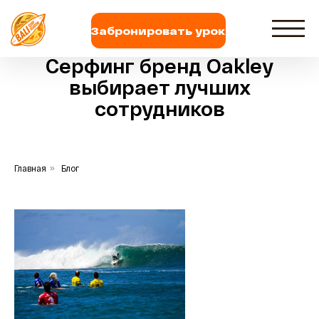
Забронировать урок
Серфинг бренд Oakley
выбирает лучших
сотрудников
Главная
»
Блог