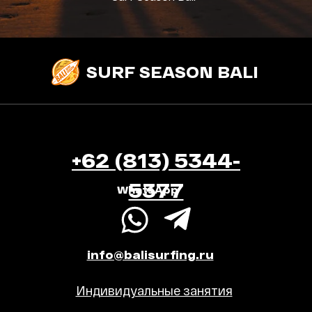
SURF SEASON BALI
+62 (813) 5344-
5377
WhatsApp
info@balisurfing.ru
Индивидуальные занятия