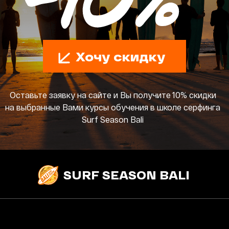
Хочу скидку
Оставьте заявку на сайте и Вы получите 10% скидки
на выбранные Вами курсы обучения в школе серфинга
Surf Season Bali
SURF SEASON BALI