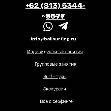
+62 (813) 5344-
5377
WhatsApp
info@balisurfing.ru
Индивидуальные занятия
Групповые занятия
Surf - туры
Экскурсии
Всё о серфинге