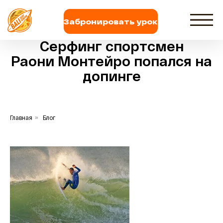
Забронировать урок
Серфинг спортсмен
Раони Монтейро попался на
допинге
Главная
»
Блог