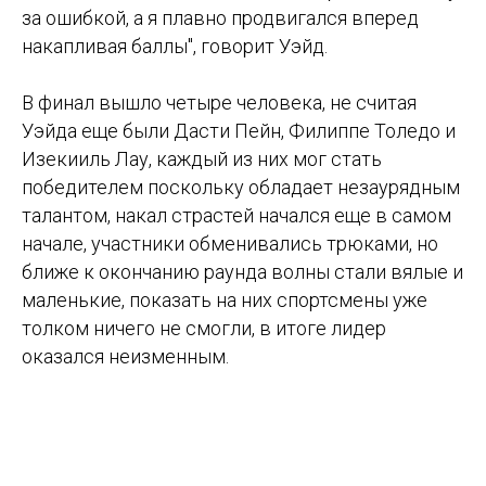
за ошибкой, а я плавно продвигался вперед
накапливая баллы", говорит Уэйд.
В финал вышло четыре человека, не считая
Уэйда еще были Дасти Пейн, Филиппе Толедо и
Изекииль Лау, каждый из них мог стать
победителем поскольку обладает незаурядным
талантом, накал страстей начался еще в самом
начале, участники обменивались трюками, но
ближе к окончанию раунда волны стали вялые и
маленькие, показать на них спортсмены уже
толком ничего не смогли, в итоге лидер
оказался неизменным.