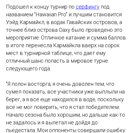
Подошел к концу турнир по
серфингу
под
названием "Hawaiian Pro" и лучшим становится
Уэйд Кармайкл, в водах Гавайских островов, а
точнее близ острова Оаху было проведено это
мероприятие. Отличное катание и сумма баллов
в итоге перенесла Кармайкла вверх на сорок
мест в турнирной таблице, что дает ему
отличный шанс попасть в мировое турне
следующего года.
"Я полон восторга, я очень доволен тем, что
сумел показать, все участники уже выплыли на
берег, а я все еще находился в воде, поскольку
все не мог поверить, что я стал победителем.
Начало сезона было хорошим, но дальше как-то
не задалось и я вылетал не дойдя до
пьедестала. Мои оппоненты совершали ошибку