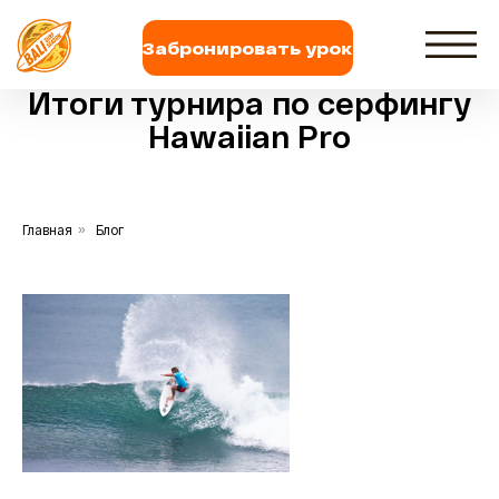
Забронировать урок
Итоги турнира по серфингу
Hawaiian Pro
Главная
»
Блог