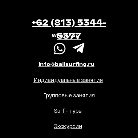
+62 (813) 5344-
5377
WhatsApp
info@balisurfing.ru
Индивидуальные занятия
Групповые занятия
Surf - туры
Экскурсии