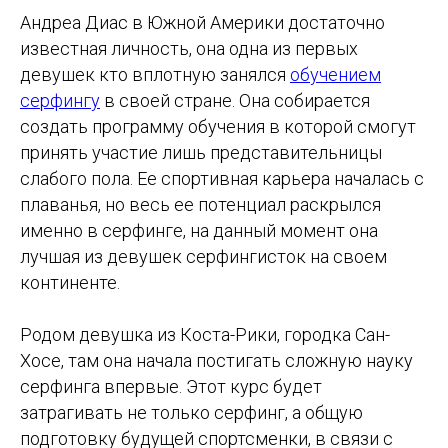
Андреа Диас в Южной Америки достаточно
известная личность, она одна из первых
девушек кто вплотную занялся
обучением
серфингу
в своей стране. Она собирается
создать программу обучения в которой смогут
принять участие лишь представительницы
слабого пола. Ее спортивная карьера началась с
плаванья, но весь ее потенциал раскрылся
именно в серфинге, на данный момент она
лучшая из девушек серфингисток на своем
континенте.
Родом девушка из Коста-Рики, городка Сан-
Хосе, там она начала постигать сложную науку
серфинга впервые. Этот курс будет
затрагивать не только серфинг, а общую
подготовку будущей спортсменки, в связи с