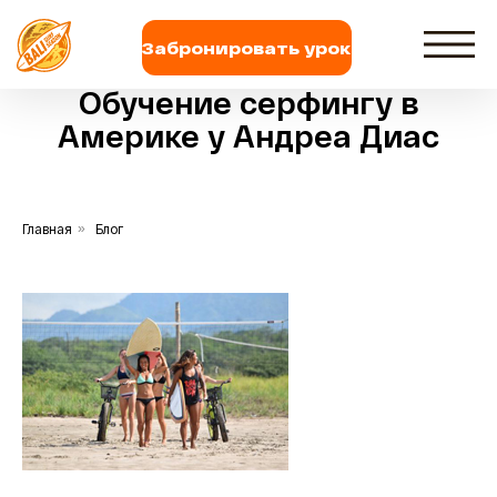
Забронировать урок
Обучение серфингу в
Америке у Андреа Диас
Главная
»
Блог