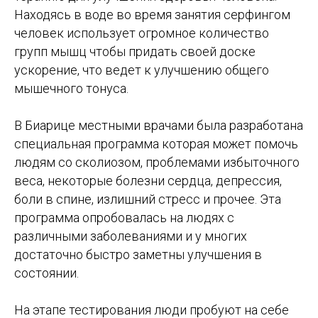
Находясь в воде во время занятия серфингом
человек использует огромное количество
групп мышц чтобы придать своей доске
ускорение, что ведет к улучшению общего
мышечного тонуса.
В Биарице местными врачами была разработана
специальная программа которая может помочь
людям со сколиозом, проблемами избыточного
веса, некоторые болезни сердца, депрессия,
боли в спине, излишний стресс и прочее. Эта
программа опробовалась на людях с
различными заболеваниями и у многих
достаточно быстро заметны улучшения в
состоянии.
На этапе тестирования люди пробуют на себе